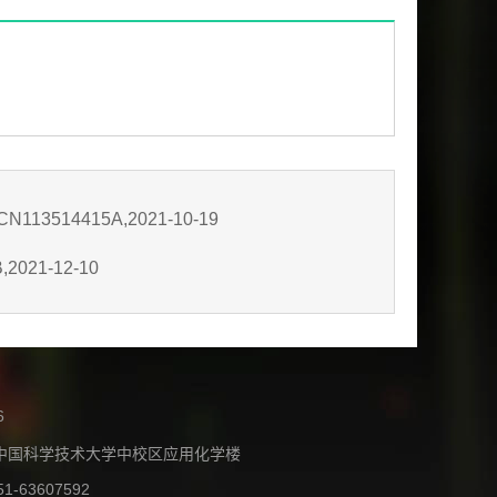
14415A,2021-10-19
21-12-10
6
中国科学技术大学中校区应用化学楼
51-63607592