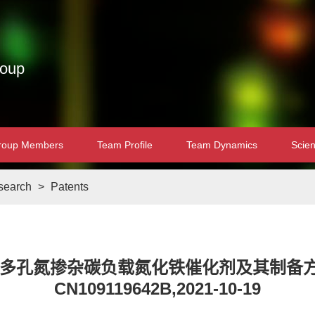
roup
roup Members
Team Profile
Team Dynamics
Scien
esearch
>
Patents
一种多孔氮掺杂碳负载氮化铁催化剂及其制备方法
CN109119642B,2021-10-19