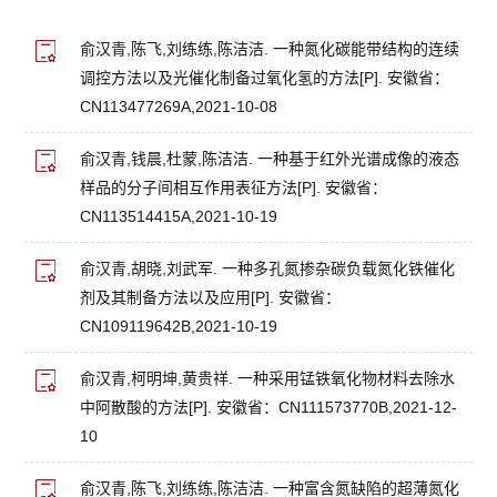
俞汉青,陈飞,刘练练,陈洁洁. 一种氮化碳能带结构的连续
调控方法以及光催化制备过氧化氢的方法[P]. 安徽省：
CN113477269A,2021-10-08
俞汉青,钱晨,杜蒙,陈洁洁. 一种基于红外光谱成像的液态
样品的分子间相互作用表征方法[P]. 安徽省：
CN113514415A,2021-10-19
俞汉青,胡晓,刘武军. 一种多孔氮掺杂碳负载氮化铁催化
剂及其制备方法以及应用[P]. 安徽省：
CN109119642B,2021-10-19
俞汉青,柯明坤,黄贵祥. 一种采用锰铁氧化物材料去除水
中阿散酸的方法[P]. 安徽省：CN111573770B,2021-12-
10
俞汉青,陈飞,刘练练,陈洁洁. 一种富含氮缺陷的超薄氮化