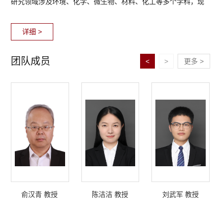
研究领域涉及环境、化学、微生物、材料、化工等多个学科，现
已在Nature、Nature Water (4篇)、Nature Sustainability、
详细 >
Nature Reviews Materials、Nature Protocols (2篇)、Science
Advances、Nature Communications (10篇)、PNAS (12篇)、
团队成员
<
>
更多 >
Chemical Reviews (2篇)、Chemical Society Reviews (2篇)、
JACS、Angew. Chem. Int. Ed.，Environmental Science &
Technology (>70篇)、Water Research (>80篇)等顶级期刊上发
表论文600余篇。
俞汉青 教授
陈洁洁 教授
刘武军 教授