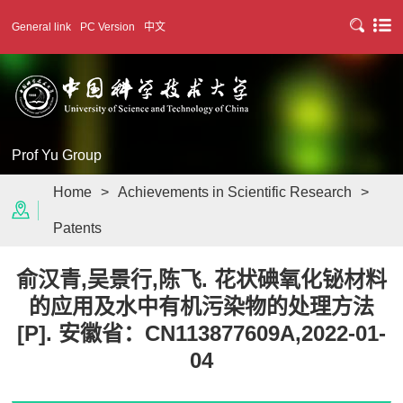
General link
PC Version
中文
Prof Yu Group
Home
>
Achievements in Scientific Research
>
Patents
俞汉青,吴景行,陈飞. 花状碘氧化铋材料
的应用及水中有机污染物的处理方法
[P]. 安徽省：CN113877609A,2022-01-
04