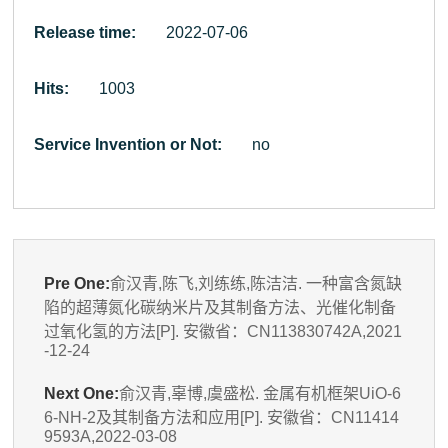
Release time:
2022-07-06
Hits:
1003
Service Invention or Not:
no
Pre One:
俞汉青,陈飞,刘练练,陈洁洁. 一种富含氮缺
陷的超薄氮化碳纳米片及其制备方法、光催化制备
过氧化氢的方法[P]. 安徽省：CN113830742A,2021
-12-24
Next One:
俞汉青,辜博,虞盛松. 金属有机框架UiO-6
6-NH-2及其制备方法和应用[P]. 安徽省：CN11414
9593A,2022-03-08