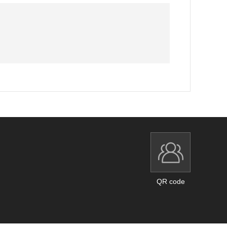
QR code