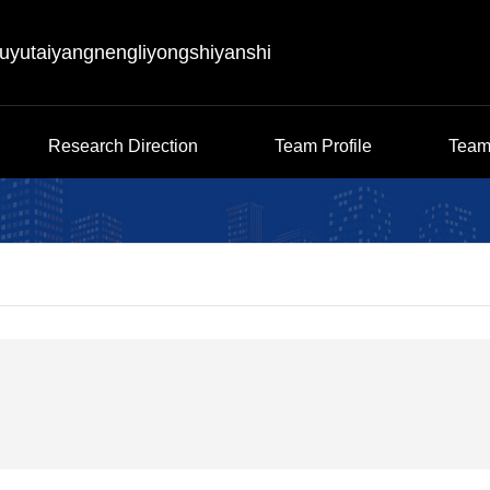
huyutaiyangnengliyongshiyanshi
Research Direction
Team Profile
Team