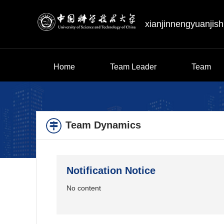
xianjinnengyuanjis
Home
Team Leader
Team
Team Dynamics
Notification Notice
No content