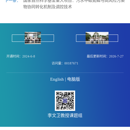
下一条：
国家自然科学基金重大项目：污水中碳氮磷与高风险污染
物协同转化机制及调控技术
2026年...
2024课...
开通时间：
2024
-
6
-
8
最后更新时间：
2026
-
7
-
27
访问量：
00187671
|
English
电脑版
李文卫教授课题组