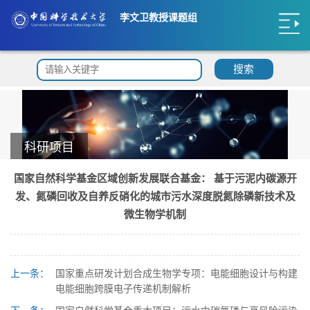
李文卫教授课题组
搜索
科研项目
国家自然科学基金区域创新发展联合基金： 基于污泥内碳源开
发、氮磷回收及自养反硝化的城市污水深度脱氮除磷新技术及
微生物学机制
上一条：
国家重点研发计划合成生物学专项：电能细胞设计与构建
电能细胞跨膜电子传递机制解析