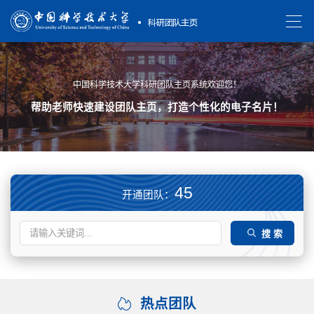
中国科学技术大学科研团队主页系统欢迎您！
中国科学技术大学科研团队主页系统欢迎您！
帮助老师快速建设团队主页，打造个性化的电子名片！
帮助老师快速建设团队主页，打造个性化的电子名片！
45
开通团队：
热点团队