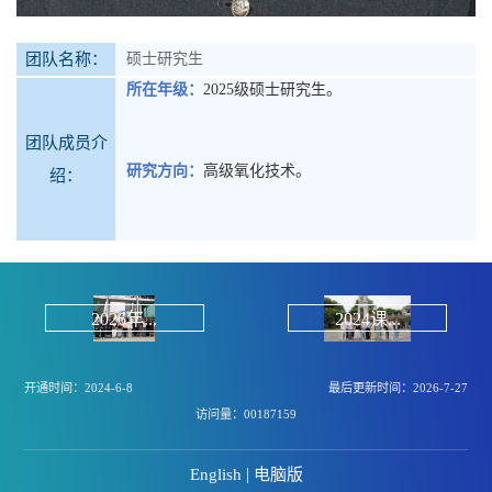
团队名称：
硕士研究生
所在年级：
2025级硕士研究生。
团队成员介
研究方向
：
高级氧化技术。
绍：
2026年...
2024课...
开通时间：
2024
-
6
-
8
最后更新时间：
2026
-
7
-
27
访问量：
00187159
|
English
电脑版