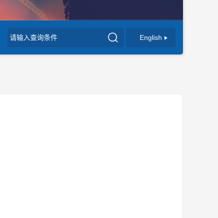
English