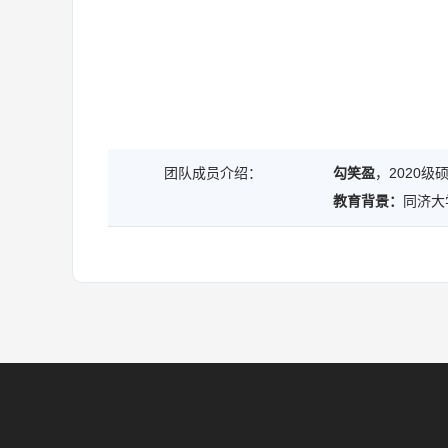
团队成员介绍：
勾笑盈
，2020级
同济大学
教育背景：